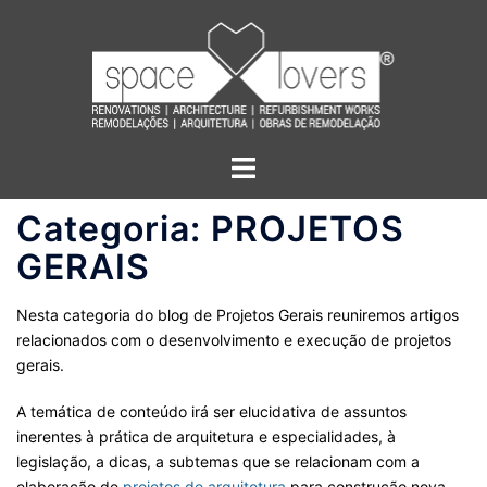
Saltar
para
o
conteúdo
Alternar
menu
Categoria:
PROJETOS
GERAIS
Nesta categoria do blog de Projetos Gerais reuniremos artigos
relacionados com o desenvolvimento e execução de projetos
gerais.
A temática de conteúdo irá ser elucidativa de assuntos
inerentes à prática de arquitetura e especialidades, à
legislação, a dicas, a subtemas que se relacionam com a
elaboração de
projetos de arquitetura
para construção nova,