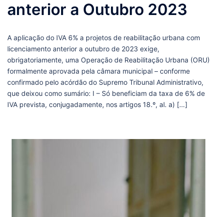
anterior a Outubro 2023
A aplicação do IVA 6% a projetos de reabilitação urbana com
licenciamento anterior a outubro de 2023 exige,
obrigatoriamente, uma Operação de Reabilitação Urbana (ORU)
formalmente aprovada pela câmara municipal – conforme
confirmado pelo acórdão do Supremo Tribunal Administrativo,
que deixou como sumário: I – Só beneficiam da taxa de 6% de
IVA prevista, conjugadamente, nos artigos 18.º, al. a) […]