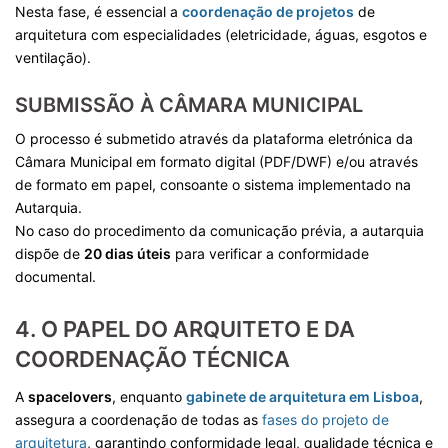
Nesta fase, é essencial a
coordenação de projetos
de
arquitetura com especialidades (eletricidade, águas, esgotos e
ventilação).
SUBMISSÃO À CÂMARA MUNICIPAL
O processo é submetido através da plataforma eletrónica da
Câmara Municipal em formato digital (PDF/DWF) e/ou através
de formato em papel, consoante o sistema implementado na
Autarquia.
No caso do procedimento da comunicação prévia, a autarquia
dispõe de
20 dias úteis
para verificar a conformidade
documental.
4. O PAPEL DO ARQUITETO E DA
COORDENAÇÃO TÉCNICA
A
spacelovers
, enquanto
gabinete de arquitetura em Lisboa
,
assegura a coordenação de todas as
fases do projeto de
arquitetura
, garantindo conformidade legal, qualidade técnica e