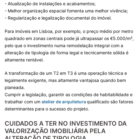
- Atualização de instalações e acabamentos;
- Melhor organização espacial fomenta uma melhor vivência;
- Regularização e legalização documental do imóvel.
Para imóveis em Lisboa, por exemplo, o preço médio por metro
quadrado em zonas centrais pode já ultrapassar os €5.000/m²,
pelo que o investimento numa remodelação integral com a
alteração de tipologia de forma legal e tecnicamente sólida é
altamente rentável.
A transformação de um T2 em T3 é uma operação técnica e
legalmente exigente, mas altamente vantajosa quando bem
planeada.
Cumprir a legislação, garantir as condições de habitabilidade e
trabalhar com um
atelier de arquitetura
qualificado são fatores
determinantes para o sucesso do projeto.
CUIDADOS A TER NO INVESTIMENTO DA
VALORIZAÇÃO IMOBILIÁRIA PELA
ALTERAÇÃO DE TIPOLOGIA