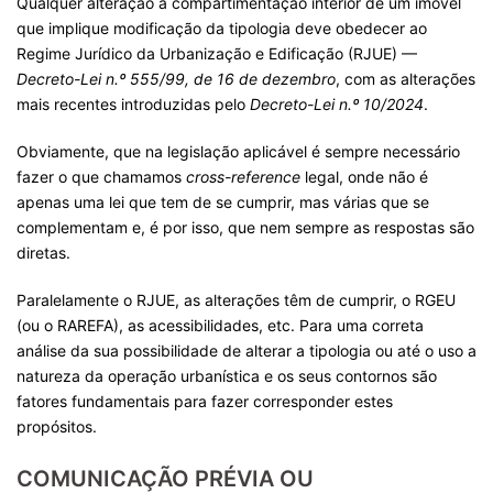
Qualquer alteração à compartimentação interior de um imóvel
que implique modificação da tipologia deve obedecer ao
Regime Jurídico da Urbanização e Edificação (RJUE) —
Decreto-Lei n.º 555/99, de 16 de dezembro
, com as alterações
mais recentes introduzidas pelo
Decreto-Lei n.º 10/2024
.
Obviamente, que na legislação aplicável é sempre necessário
fazer o que chamamos
cross-reference
legal, onde não é
apenas uma lei que tem de se cumprir, mas várias que se
complementam e, é por isso, que nem sempre as respostas são
diretas.
Paralelamente o RJUE, as alterações têm de cumprir, o RGEU
(ou o RAREFA), as acessibilidades, etc. Para uma correta
análise da sua possibilidade de alterar a tipologia ou até o uso a
natureza da operação urbanística e os seus contornos são
fatores fundamentais para fazer corresponder estes
propósitos.
COMUNICAÇÃO PRÉVIA OU