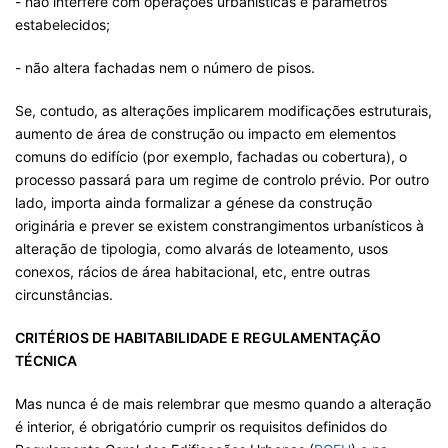
- não interfere com operações urbanísticas e parâmetros
estabelecidos;
- não altera fachadas nem o número de pisos.
Se, contudo, as alterações implicarem modificações estruturais,
aumento de área de construção ou impacto em elementos
comuns do edifício (por exemplo, fachadas ou cobertura), o
processo passará para um regime de controlo prévio. Por outro
lado, importa ainda formalizar a génese da construção
originária e prever se existem constrangimentos urbanísticos à
alteração de tipologia, como alvarás de loteamento, usos
conexos, rácios de área habitacional, etc, entre outras
circunstâncias.
CRITÉRIOS DE HABITABILIDADE E REGULAMENTAÇÃO
TÉCNICA
Mas nunca é de mais relembrar que mesmo quando a alteração
é interior, é obrigatório cumprir os requisitos definidos do