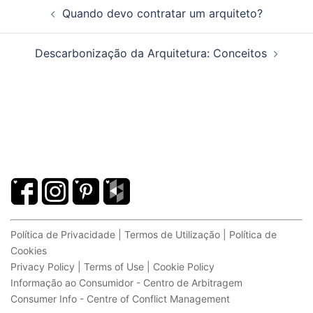
Navegação
Quando devo contratar um arquiteto?
de
artigos
Descarbonização da Arquitetura: Conceitos
Política de Privacidade | Termos de Utilização | Política de
Cookies
Privacy Policy | Terms of Use | Cookie Policy
Informação ao Consumidor - Centro de Arbitragem
Consumer Info - Centre of Conflict Management