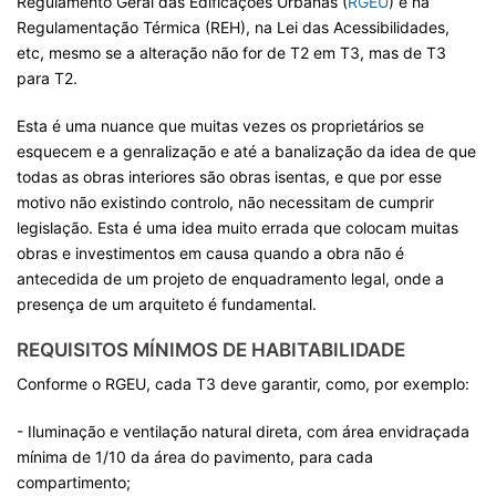
Regulamento Geral das Edificações Urbanas (
RGEU
) e na
Regulamentação Térmica (REH), na Lei das Acessibilidades,
etc, mesmo se a alteração não for de T2 em T3, mas de T3
para T2.
Esta é uma nuance que muitas vezes os proprietários se
esquecem e a genralização e até a banalização da idea de que
todas as obras interiores são obras isentas, e que por esse
motivo não existindo controlo, não necessitam de cumprir
legislação. Esta é uma idea muito errada que colocam muitas
obras e investimentos em causa quando a obra não é
antecedida de um projeto de enquadramento legal, onde a
presença de um arquiteto é fundamental.
REQUISITOS MÍNIMOS DE HABITABILIDADE
Conforme o RGEU, cada T3 deve garantir, como, por exemplo:
- Iluminação e ventilação natural direta, com área envidraçada
mínima de 1/10 da área do pavimento, para cada
compartimento;