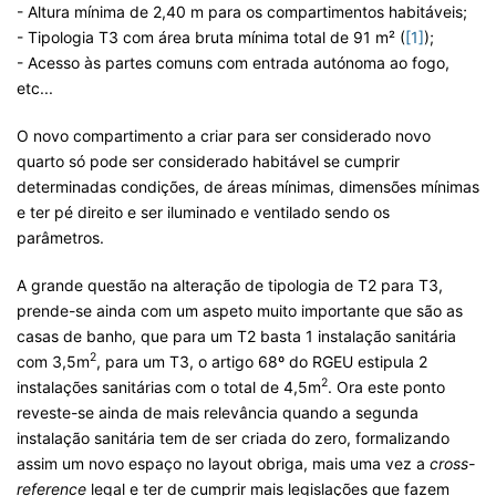
- Altura mínima de 2,40 m para os compartimentos habitáveis;
- Tipologia T3 com área bruta mínima total de 91 m² (
[1]
);
- Acesso às partes comuns com entrada autónoma ao fogo,
etc...
O novo compartimento a criar para ser considerado novo
quarto só pode ser considerado habitável se cumprir
determinadas condições, de áreas mínimas, dimensões mínimas
e ter pé direito e ser iluminado e ventilado sendo os
parâmetros.
A grande questão na alteração de tipologia de T2 para T3,
prende-se ainda com um aspeto muito importante que são as
casas de banho, que para um T2 basta 1 instalação sanitária
2
com 3,5m
, para um T3, o artigo 68º do RGEU estipula 2
2
instalações sanitárias com o total de 4,5m
. Ora este ponto
reveste-se ainda de mais relevância quando a segunda
instalação sanitária tem de ser criada do zero, formalizando
assim um novo espaço no layout obriga, mais uma vez a
cross-
reference
legal e ter de cumprir mais legislações que fazem