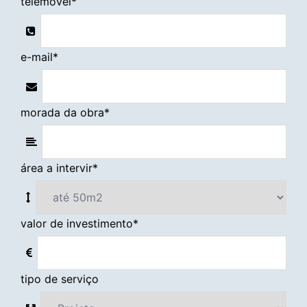
telemóvel
*
e-mail
*
morada da obra
*
área a intervir
*
valor de investimento
*
tipo de serviço