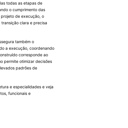
adas todas as etapas de
rando o cumprimento das
 projeto de execução, o
transição clara e precisa
 assegura também o
ndo a execução, coordenando
construído corresponde ao
o permite otimizar decisões
 elevados padrões de
tura e especialidades e veja
os, funcionais e