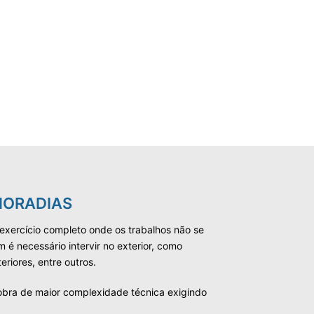
MORADIAS
xercício completo onde os trabalhos não se
 é necessário intervir no exterior, como
eriores, entre outros.
 obra de maior complexidade técnica exigindo