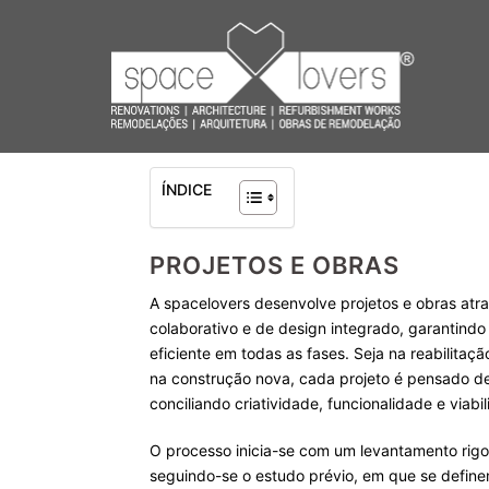
Saltar
para
o
conteúdo
ÍNDICE
PROJETOS E OBRAS
A spacelovers desenvolve projetos e obras at
colaborativo e de design integrado, garantin
eficiente em todas as fases. Seja na reabilitaçã
na construção nova, cada projeto é pensado de
conciliando criatividade, funcionalidade e viabi
O processo inicia-se com um levantamento rigo
seguindo-se o estudo prévio, em que se define