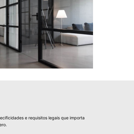
ificidades e requisitos legais que importa
ero.