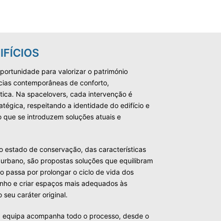
IFÍCIOS
oportunidade para valorizar o património
cias contemporâneas de conforto,
ética. Na spacelovers, cada intervenção é
atégica, respeitando a identidade do edifício e
 que se introduzem soluções atuais e
o estado de conservação, das características
urbano, são propostas soluções que equilibram
o passa por prolongar o ciclo de vida dos
enho e criar espaços mais adequados às
seu caráter original.
 equipa acompanha todo o processo, desde o