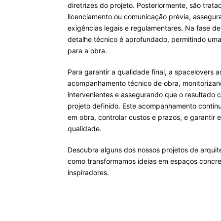
diretrizes do projeto. Posteriormente, são trat
licenciamento ou comunicação prévia, assegu
exigências legais e regulamentares. Na fase de
detalhe técnico é aprofundado, permitindo uma 
para a obra.
Para garantir a qualidade final, a spacelovers
acompanhamento técnico de obra, monitoriza
intervenientes e assegurando que o resultado 
projeto definido. Este acompanhamento contínu
em obra, controlar custos e prazos, e garantir
qualidade.
Descubra alguns dos nossos projetos de arquite
como transformamos ideias em espaços concret
inspiradores.