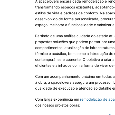
A spacelovers encara cada remodelação e ren
transformando espaços existentes, adaptando-
estilos de vida e padrões de conforto. Na spac
desenvolvido de forma personalizada, procura
espaço, melhorar a funcionalidade e valorizar a 
Partindo de uma análise cuidada do estado atu
propostas soluções que podem passar por uma
compartimentos, atualização de infraestrutura
térmico e acústico, bem como a introdução de
contemporânea e coerente. O objetivo é criar a
eficientes e alinhados com a forma de viver de
Com um acompanhamento próximo em todas as 
à obra, a spacelovers assegura um processo flu
qualidade de execução e atenção ao detalhe e
Com larga experiência em
remodelação de apa
dos nossos projetos obras: