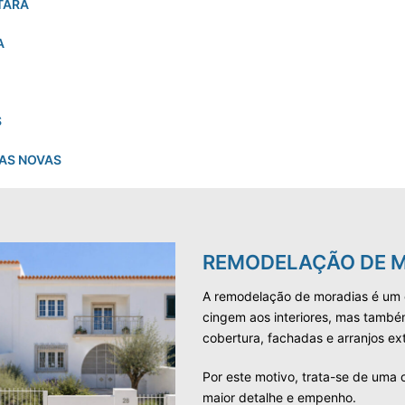
TARA
A
S
AS NOVAS
REMODELAÇÃO DE 
A remodelação de moradias é um e
cingem aos interiores, mas também
cobertura, fachadas e arranjos ext
Por este motivo, trata-se de uma
maior detalhe e empenho.