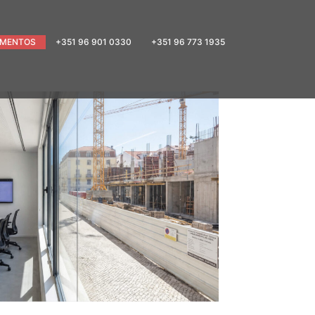
MENTOS
+351 96 901 0330
+351 96 773 1935