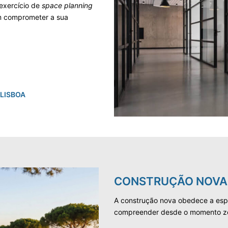
 exercício de
space planning
m comprometer a sua
 LISBOA
CONSTRUÇÃO NOVA
A construção nova obedece a espec
compreender desde o momento z