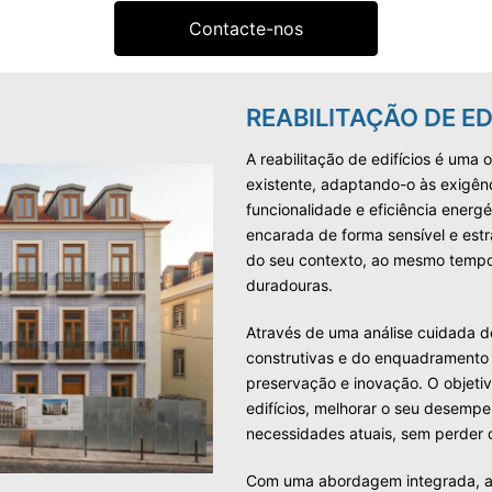
Contacte-nos
REABILITAÇÃO DE ED
A reabilitação de edifícios é uma 
existente, adaptando-o às exigên
funcionalidade e eficiência energ
encarada de forma sensível e estr
do seu contexto, ao mesmo tempo
duradouras.
Através de uma análise cuidada d
construtivas e do enquadramento 
preservação e inovação. O objetiv
edifícios, melhorar o seu desemp
necessidades atuais, sem perder o 
Com uma abordagem integrada, a