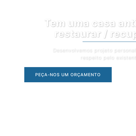
Tem uma casa antiga para
restaurar / recuperar?
Desenvolvemos projeto personalizado com o
respeito pelo existente
PEÇA-NOS UM ORÇAMENTO