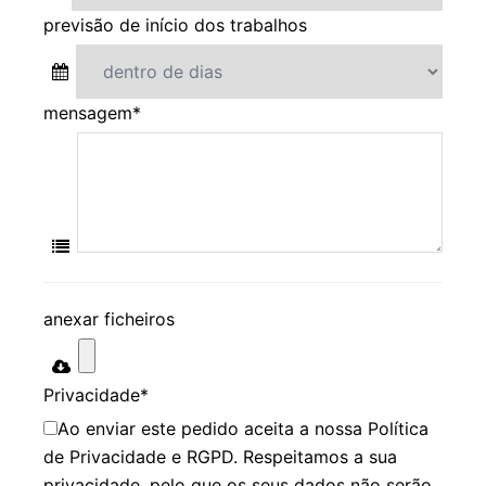
previsão de início dos trabalhos
mensagem
*
anexar ficheiros
Privacidade
*
Ao enviar este pedido aceita a nossa Política
de Privacidade e RGPD. Respeitamos a sua
privacidade, pelo que os seus dados não serão