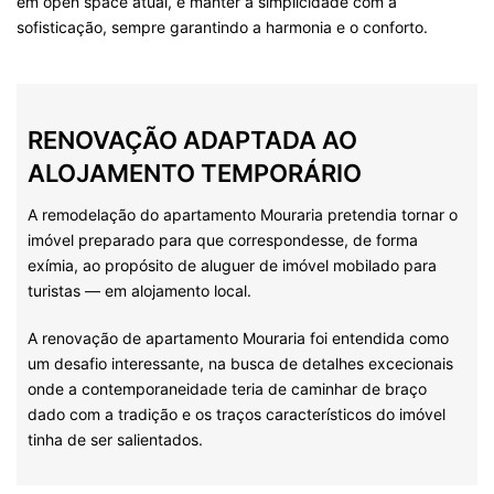
em open space atual, e manter a simplicidade com a
sofisticação, sempre garantindo a harmonia e o conforto.
RENOVAÇÃO ADAPTADA AO
ALOJAMENTO TEMPORÁRIO
A remodelação do apartamento Mouraria pretendia tornar o
imóvel preparado para que correspondesse, de forma
exímia, ao propósito de aluguer de imóvel mobilado para
turistas — em alojamento local.
A
renovação de apartamento
Mouraria foi entendida como
um desafio interessante, na busca de detalhes excecionais
onde a contemporaneidade teria de caminhar de braço
dado com a tradição e os traços característicos do imóvel
tinha de ser salientados.