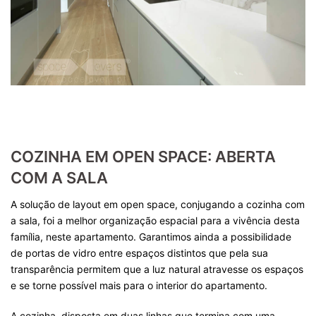
COZINHA EM OPEN SPACE: ABERTA
COM A SALA
A solução de layout em open space, conjugando a cozinha com
a sala, foi a melhor organização espacial para a vivência desta
família, neste apartamento. Garantimos ainda a possibilidade
de portas de vidro entre espaços distintos que pela sua
transparência permitem que a luz natural atravesse os espaços
e se torne possível mais para o interior do apartamento.
A cozinha, disposta em duas linhas que termina com uma