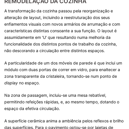
REMODELAÇÃO DA COZINHA
A transformação da cozinha passou pela reorganização e
alteração de layout, incluindo a reestruturação dos seus
enfiamentos visuais com novos armários de arrumação e com
características distintas consoante a sua função. O layout é
assumidamente em 'U' que resultando numa melhoria da
funcionalidade dos distintos pontos de trabalho da cozinha,
não descorando a circulação entre distintos espaços.
A particularidade de um dos móveis de parede é que inclui um
módulo com duas portas de correr em vidro, para enaltecer a
zona transparente da cristaleira, tornando-se num ponto de
display
no espaço.
Na zona de passagem, incluiu-se uma mesa rebatível,
permitindo refeições rápidas, e, ao mesmo tempo, dotando o
espaço da efetiva circulação.
A superfície cerâmica anima a ambiência pelos reflexos e brilho
das superfícies. Para o pavimento optou-se por lajetas de