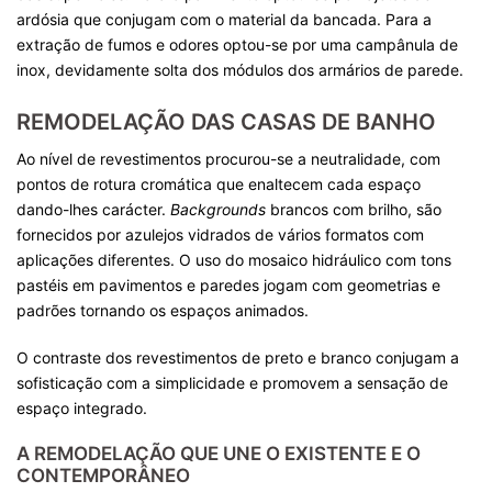
ardósia que conjugam com o material da bancada. Para a
extração de fumos e odores optou-se por uma campânula de
inox, devidamente solta dos módulos dos armários de parede.
REMODELAÇÃO DAS CASAS DE BANHO
Ao nível de revestimentos procurou-se a neutralidade, com
pontos de rotura cromática que enaltecem cada espaço
dando-lhes carácter.
Backgrounds
brancos com brilho, são
fornecidos por azulejos vidrados de vários formatos com
aplicações diferentes. O uso do mosaico hidráulico com tons
pastéis em pavimentos e paredes jogam com geometrias e
padrões tornando os espaços animados.
O contraste dos revestimentos de preto e branco conjugam a
sofisticação com a simplicidade e promovem a sensação de
espaço integrado.
A REMODELAÇÃO QUE UNE O EXISTENTE E O
CONTEMPORÂNEO