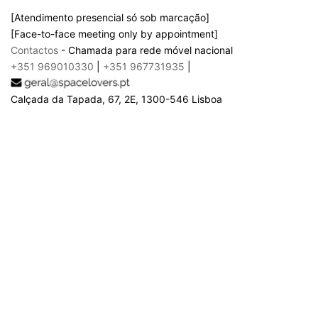
[Atendimento presencial só sob marcação]
[Face-to-face meeting only by appointment]
Contactos
- Chamada para rede móvel nacional
+351 969010330
|
+351 967731935
|
Calçada da Tapada, 67, 2E, 1300-546 Lisboa