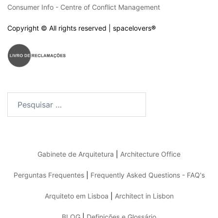
Consumer Info - Centre of Conflict Management
Copyright © All rights reserved | spacelovers
®
Pesquisar
por:
Gabinete de Arquitetura
|
Architecture Office
Perguntas Frequentes
|
Frequently Asked Questions - FAQ's
Arquiteto em Lisboa
|
Architect in Lisbon
BLOG
|
Definições e Glossário