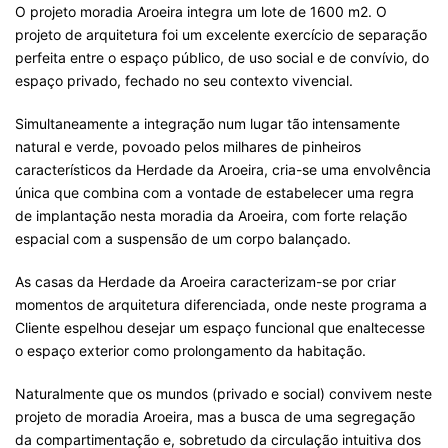
O projeto moradia Aroeira integra um lote de 1600 m2. O
projeto de arquitetura foi um excelente exercício de separação
perfeita entre o espaço público, de uso social e de convívio, do
espaço privado, fechado no seu contexto vivencial.
Simultaneamente a integração num lugar tão intensamente
natural e verde, povoado pelos milhares de pinheiros
característicos da Herdade da Aroeira, cria-se uma envolvência
única que combina com a vontade de estabelecer uma regra
de implantação nesta moradia da Aroeira, com forte relação
espacial com a suspensão de um corpo balançado.
As casas da Herdade da Aroeira caracterizam-se por criar
momentos de arquitetura diferenciada, onde neste programa a
Cliente espelhou desejar um espaço funcional que enaltecesse
o espaço exterior como prolongamento da habitação.
Naturalmente que os mundos (privado e social) convivem neste
projeto de moradia Aroeira, mas a busca de uma segregação
da compartimentação e, sobretudo da circulação intuitiva dos