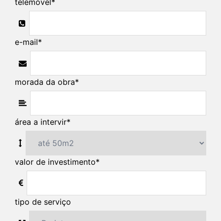
telemóvel
*
e-mail
*
morada da obra
*
área a intervir
*
valor de investimento
*
tipo de serviço