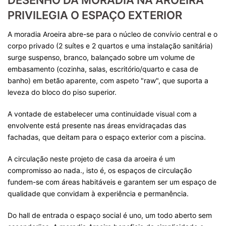
DESENHO DA MORADIA NA AROEIRA
PRIVILEGIA O ESPAÇO EXTERIOR
A moradia Aroeira abre-se para o núcleo de convívio central e o
corpo privado (2 suítes e 2 quartos e uma instalação sanitária)
surge suspenso, branco, balançado sobre um volume de
embasamento (cozinha, salas, escritório/quarto e casa de
banho) em betão aparente, com aspeto "raw", que suporta a
leveza do bloco do piso superior.
A vontade de estabelecer uma continuidade visual com a
envolvente está presente nas áreas envidraçadas das
fachadas, que deitam para o espaço exterior com a piscina.
A circulação neste projeto de casa da aroeira é um
compromisso ao nada., isto é, os espaços de circulação
fundem-se com áreas habitáveis e garantem ser um espaço de
qualidade que convidam à experiência e permanência.
Do hall de entrada o espaço social é uno, um todo aberto sem