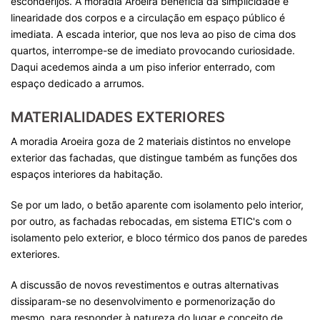
esconderijos. A moradia Aroeira beneficia da simplicidade e
linearidade dos corpos e a circulação em espaço público é
imediata. A escada interior, que nos leva ao piso de cima dos
quartos, interrompe-se de imediato provocando curiosidade.
Daqui acedemos ainda a um piso inferior enterrado, com
espaço dedicado a arrumos.
MATERIALIDADES EXTERIORES
A moradia Aroeira goza de 2 materiais distintos no envelope
exterior das fachadas, que distingue também as funções dos
espaços interiores da habitação.
Se por um lado, o betão aparente com isolamento pelo interior,
por outro, as fachadas rebocadas, em sistema ETIC's com o
isolamento pelo exterior, e bloco térmico dos panos de paredes
exteriores.
A discussão de novos revestimentos e outras alternativas
dissiparam-se no desenvolvimento e pormenorização do
mesmo, para responder à natureza do lugar e conceito de