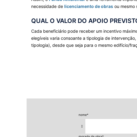
necessidade de
licenciamento de obras
ou mesmo
QUAL O VALOR DO APOIO PREVIST
Cada beneficiário pode receber um incentivo máximo 
elegíveis varia consoante a tipologia de intervenç
tipologia), desde que seja para o mesmo edifício/fra
nome
*
morada da obra
*