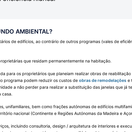
UNDO AMBIENTAL?
ários de edifícios, ao contrário de outros programas (vales de efici
proprietárias que residam permanentemente na habitação.
a para os proprietários que planeiam realizar obras de reabilitação
elo programa podem reduzir os custos de
obras de remodelações
e 
nidade a não perder para realizar a substituição das janelas que j
a casa.
s, unifamiliares, bem como frações autónomas de edifícios multifamil
erritório nacional (Continente e Regiões Autónomas da Madeira e Açor
, incluindo consultoria, design / arquitetura de interiores e execu