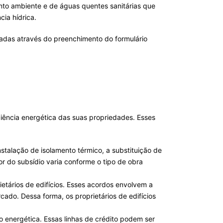
ento ambiente e de águas quentes sanitárias que
cia hídrica.
zadas através do preenchimento do formulário
iciência energética das suas propriedades. Esses
stalação de isolamento térmico, a substituição de
or do subsídio varia conforme o tipo de obra
tários de edifícios. Esses acordos envolvem a
ado. Dessa forma, os proprietários de edifícios
o energética. Essas linhas de crédito podem ser