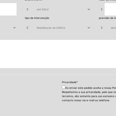
tipo de intervenção
previsão de i
Privacidade
*
Ao enviar este pedido aceita a nossa Pol
Respeitamos a sua privacidade, pelo que o
terceiros, são somente para uso exclusivo 
contacto nosso via e-mail ou telefone.