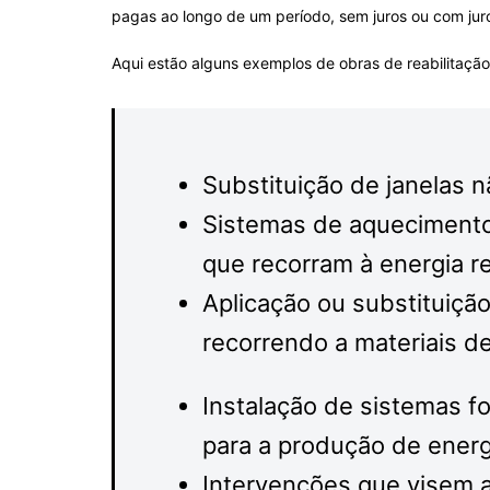
pagas ao longo de um período, sem juros ou com jur
Aqui estão alguns exemplos de obras de reabilitaçã
Substituição de janelas nã
Sistemas de aquecimento
que recorram à energia re
Aplicação ou substituiçã
recorrendo a materiais de
Instalação de sistemas f
para a produção de energ
Intervenções que visem a 