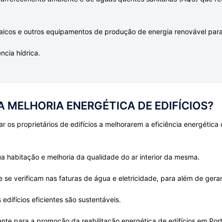
ltaicos e outros equipamentos de produção de energia renovável 
ncia hídrica.
A MELHORIA ENERGÉTICA DE EDIFÍCIOS?
r os proprietários de edifícios a melhorarem a eficiência energética
a habitação e melhoria da qualidade do ar interior da mesma.
 se verificam nas faturas de água e eletricidade, para além de gerar
difícios eficientes são sustentáveis.
nte para a promoção da reabilitação energética de edifícios em Po