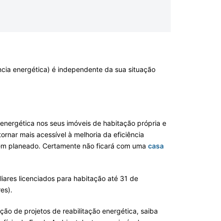
ência energética) é independente da sua situação
 energética nos seus imóveis de habitação própria e
tornar mais acessível à melhoria da eficiência
á tem planeado. Certamente não ficará com uma
casa
iares licenciados para habitação até 31 de
es).
ção de projetos de reabilitação energética, saiba