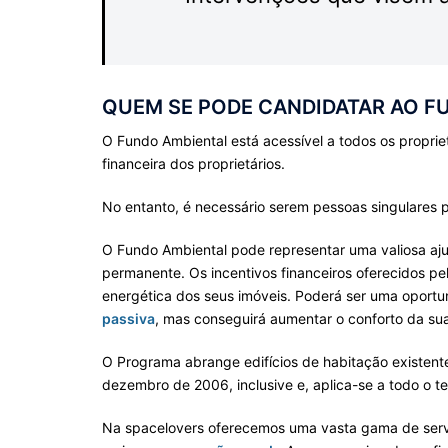
QUEM SE PODE CANDIDATAR AO F
O Fundo Ambiental está acessível a todos os propriet
financeira dos proprietários.
No entanto, é necessário serem pessoas singulares 
O Fundo Ambiental pode representar uma valiosa ajud
permanente. Os incentivos financeiros oferecidos p
energética dos seus imóveis. Poderá ser uma oportu
passiva
, mas conseguirá aumentar o conforto da su
O Programa abrange edifícios de habitação existente
dezembro de 2006, inclusive e, aplica-se a todo o t
Na spacelovers oferecemos uma vasta gama de serviços