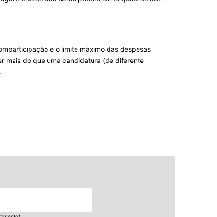
comparticipação e o limite máximo das despesas
er mais do que uma candidatura (de diferente
.
stimento
*