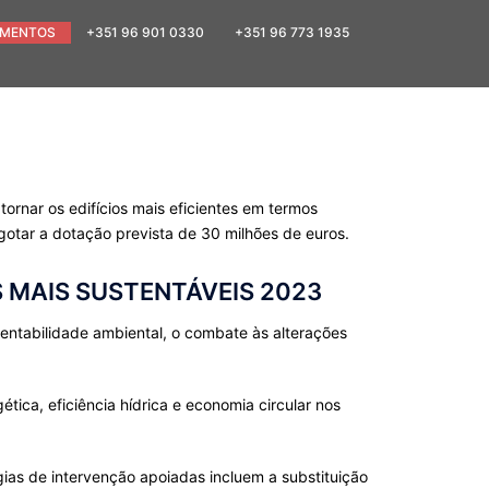
MENTOS
+351 96 901 0330
+351 96 773 1935
ornar os edifícios mais eficientes em termos
gotar a dotação prevista de 30 milhões de euros.
S MAIS SUSTENTÁVEIS 2023
entabilidade ambiental, o combate às alterações
ica, eficiência hídrica e economia circular nos
gias de intervenção apoiadas incluem a substituição