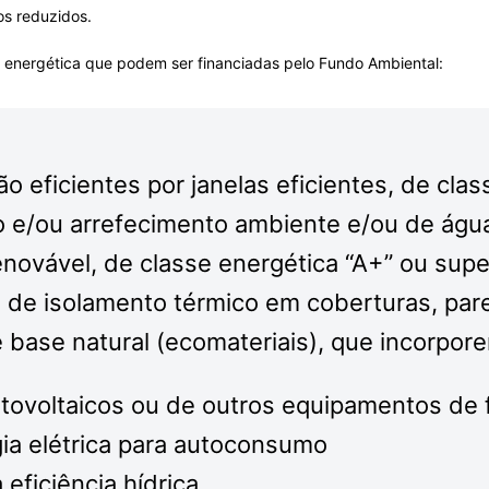
os reduzidos.
o energética que podem ser financiadas pelo Fundo Ambiental:
o eficientes por janelas eficientes, de clas
 e/ou arrefecimento ambiente e/ou de água
novável, de classe energética “A+” ou super
o de isolamento térmico em coberturas, pa
 base natural (ecomateriais), que incorpore
otovoltaicos ou de outros equipamentos de 
ia elétrica para autoconsumo
eficiência hídrica.