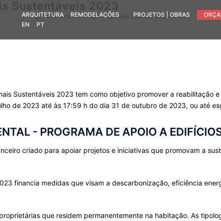
ais Sustentáveis 2023
ARQUITETURA
REMODELAÇÕES
PROJETOS | OBRAS
ORÇA
EN
PT
ais Sustentáveis 2023 tem como objetivo promover a reabilitação e t
ulho de 2023 até às 17:59 h do dia 31 de outubro de 2023, ou até es
NTAL - PROGRAMA DE APOIO A EDIFÍCIO
eiro criado para apoiar projetos e iniciativas que promovam a sust
.
023 financia medidas que visam a descarbonização, eficiência energét
s proprietárias que residem permanentemente na habitação. As tipolo