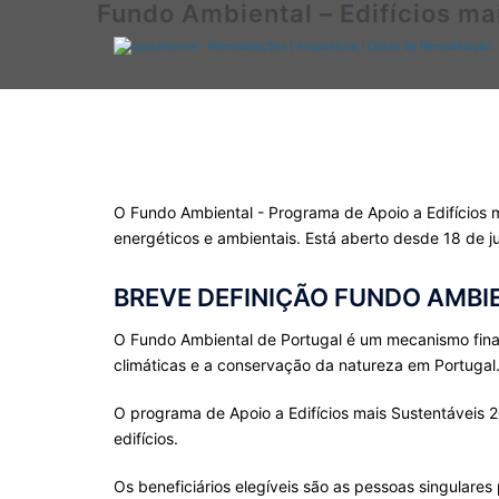
Fundo Ambiental – Edifícios m
Saltar
para
o
conteúdo
O Fundo Ambiental - Programa de Apoio a Edifícios m
energéticos e ambientais. Está aberto desde 18 de j
BREVE DEFINIÇÃO FUNDO AMBIE
O Fundo Ambiental de Portugal é um mecanismo financ
climáticas e a conservação da natureza em Portugal
O programa de Apoio a Edifícios mais Sustentáveis 2
edifícios.
Os beneficiários elegíveis são as pessoas singulare