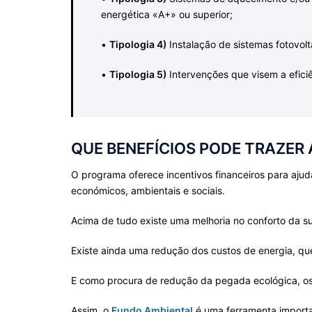
energética «A+» ou superior;
•
Tipologia 4)
Instalação de sistemas fotovo
•
Tipologia 5)
Intervenções que visem a eficiê
QUE BENEFÍCIOS PODE TRAZER 
O programa oferece incentivos financeiros para ajuda
económicos, ambientais e sociais.
Acima de tudo existe uma melhoria no conforto da su
Existe ainda uma redução dos custos de energia, que
E como procura de redução da pegada ecológica, os e
Assim, o
Fundo Ambiental
é uma ferramenta importa