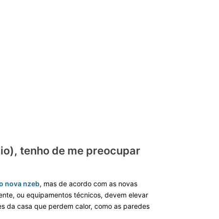
io), tenho de me preocupar
o nova nzeb
, mas de acordo com as novas
tente, ou equipamentos técnicos, devem elevar
ies da casa que perdem calor, como as paredes