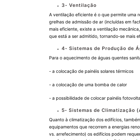
3- Ventilação
A ventilação eficiente é o que permite uma r
grelhas de admissão de ar (incluídas em fac
mais eficiente, existe a ventilação mecânica
que está a ser admitido, tornando-se mais ef
4- Sistemas de Produção de Á
Para o aquecimento de águas quentes sanitá
- a colocação de painéis solares térmicos
- a colocação de uma bomba de calor
- a possibilidade de colocar painéis fotovolt
5- Sistemas de Climatização 
Quanto à climatização dos edifícios, també
equipamentos que recorrem a energias reno
vs. arrefecimento) os edifícios podem req