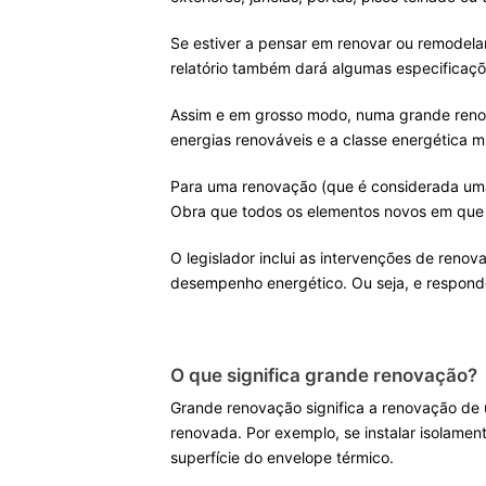
Se estiver a pensar em renovar ou remodelar,
relatório também dará algumas especificaçõ
Assim e em grosso modo, numa grande renov
energias renováveis e a classe energética m
Para uma renovação (que é considerada uma
Obra que todos os elementos novos em que va
O legislador inclui as intervenções de reno
desempenho energético. Ou seja, e responde
O que significa grande renovação?
Grande renovação significa a renovação de u
renovada. Por exemplo, se instalar isolament
superfície do envelope térmico.