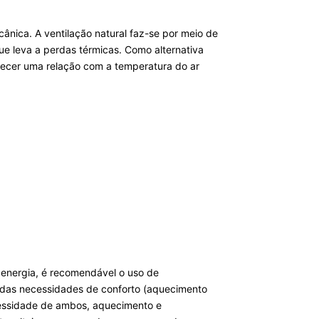
cânica. A ventilação natural faz-se por meio de
ue leva a perdas térmicas. Como alternativa
belecer uma relação com a temperatura do ar
 energia, é recomendável o uso de
 das necessidades de conforto (aquecimento
cessidade de ambos, aquecimento e