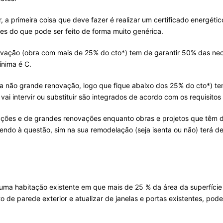
 a primeira coisa que deve fazer é realizar um certificado energétic
es do que pode ser feito de forma muito genérica.
ação (obra com mais de 25% do cto*) tem de garantir 50% das nec
ínima é C.
 não grande renovação, logo que fique abaixo dos 25% do cto*) tem
i intervir ou substituir são integrados de acordo com os requisitos 
vações e de grandes renovações enquanto obras e projetos que têm d
ndo à questão, sim na sua remodelação (seja isenta ou não) terá d
ma habitação existente em que mais de 25 % da área da superfície d
o de parede exterior e atualizar de janelas e portas existentes, pod