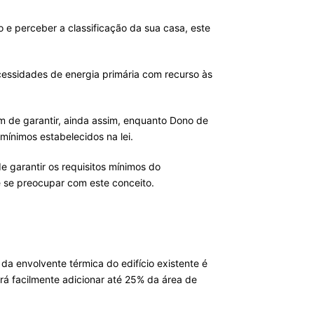
o e perceber a classificação da sua casa, este
essidades de energia primária com recurso às
 de garantir, ainda assim, enquanto Dono de
mínimos estabelecidos na lei.
e garantir os requisitos mínimos do
e se preocupar com este conceito.
a envolvente térmica do edifício existente é
erá facilmente adicionar até 25% da área de