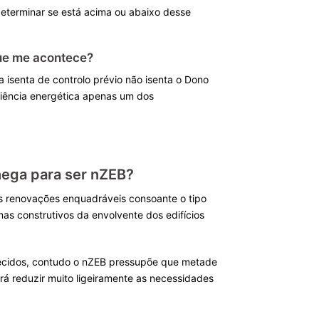
determinar se está acima ou abaixo desse
que me acontece?
 isenta de controlo prévio não isenta o Dono
iciência energética apenas um dos
hega para ser nZEB?
das renovações enquadráveis consoante o tipo
as construtivos da envolvente dos edifícios
elecidos, contudo o nZEB pressupõe que metade
rá reduzir muito ligeiramente as necessidades