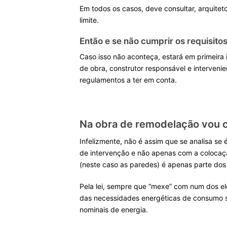
Em todos os casos, deve consultar, arquitet
limite.
Então e se não cumprir os requisit
Caso isso não aconteça, estará em primeira
de obra, construtor responsável e interveni
regulamentos a ter em conta.
Na obra de remodelação vou c
Infelizmente, não é assim que se analisa se
de intervenção e não apenas com a colocação
(neste caso as paredes) é apenas parte dos 
Pela lei, sempre que “mexe” com num dos el
das necessidades energéticas de consumo sã
nominais de energia.