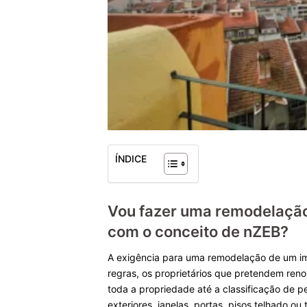
ÍNDICE
Vou fazer uma remodelação 
com o conceito de nZEB?
A exigência para uma remodelação de um im
regras, os proprietários que pretendem reno
toda a propriedade até a classificação de 
exteriores, janelas, portas, pisos telhado ou 