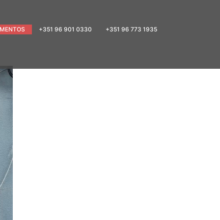
MENTOS
+351 96 901 0330
+351 96 773 1935