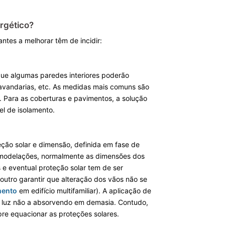
rgético?
ntes a melhorar têm de incidir:
 que algumas paredes interiores poderão
avandarias, etc. As medidas mais comuns são
. Para as coberturas e pavimentos, a solução
l de isolamento.
ção solar e dimensão, definida em fase de
remodelações, normalmente as dimensões dos
s e eventual proteção solar tem de ser
outro garantir que alteração dos vãos não se
mento
em edifício multifamiliar). A aplicação de
 da luz não a absorvendo em demasia. Contudo,
pre equacionar as proteções solares.