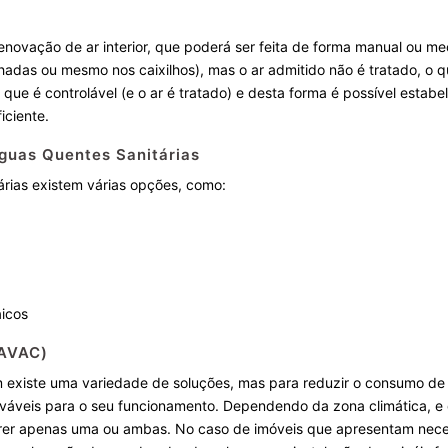
enovação de ar interior, que poderá ser feita de forma manual ou me
hadas ou mesmo nos caixilhos), mas o ar admitido não é tratado, o q
, que é controlável (e o ar é tratado) e desta forma é possível esta
iciente.
guas Quentes Sanitárias
rias existem várias opções, como:
aicos
(AVAC)
m existe uma variedade de soluções, mas para reduzir o consumo de
váveis para o seu funcionamento. Dependendo da zona climática, e
uerer apenas uma ou ambas. No caso de imóveis que apresentam ne