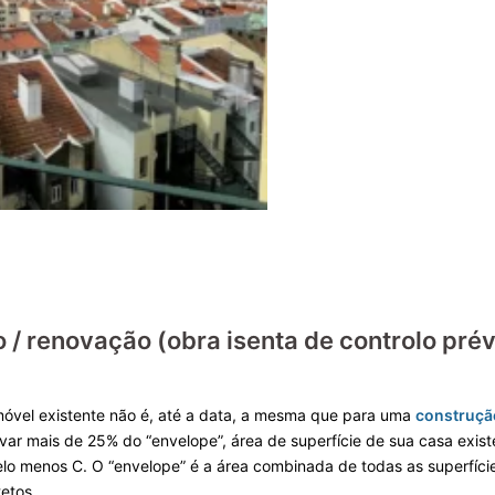
/ renovação (obra isenta de controlo prév
óvel existente não é, até a data, a mesma que para uma
construçã
var mais de 25% do “envelope”, área de superfície de sua casa exis
pelo menos C. O “envelope” é a área combinada de todas as superfíc
tetos.