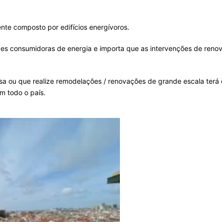
nte composto por edifícios energívoros.
ndes consumidoras de energia e importa que as intervenções de ren
a ou que realize remodelações / renovações de grande escala terá 
em todo o país.