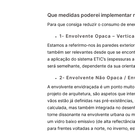
Que medidas poderei implementar 
Para que consiga reduzir o consumo de energ
1- Envolvente Opaca – Vertical
Estamos a referirmo-nos às paredes exterior
também ser relevantes desde que se encont
a aplicação do sistema ETIC’s (espessuras a
será semelhante, dependente da sua orienta
2- Envolvente Não Opaca / Env
A envolvente envidraçada é um ponto muito 
projeto de arquitetura, são aspetos que in
vãos estão já definidas nas pré-existências,
calculada, mas também integrada no desenho 
torne dissonante na envolvente urbana ou m
um vidro baixo emissivo (de alta reflectânc
para frentes voltadas a norte, no inverno, 