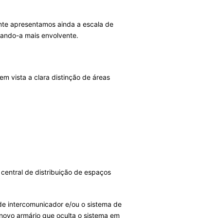
ante apresentamos ainda a escala de
nando-a mais envolvente.
 vista a clara distinção de áreas
central de distribuição de espaços
de intercomunicador e/ou o sistema de
novo armário que oculta o sistema em