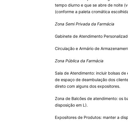
tempo diurno e que se abre de noite (v
(conforme a paleta cromática escolhida
Zona Semi Privada da Farmácia
Gabinete de Atendimento Personalizado
Circulação e Armário de Armazenamento
Zona Pública da Farmácia
Sala de Atendimento: incluir bolsas d
de espaço de deambulação dos clientes,
direto com alguns dos expositores.
Zona de Balcões de atendimento: os ba
disposição em L).
Expositores de Produtos: manter a dis