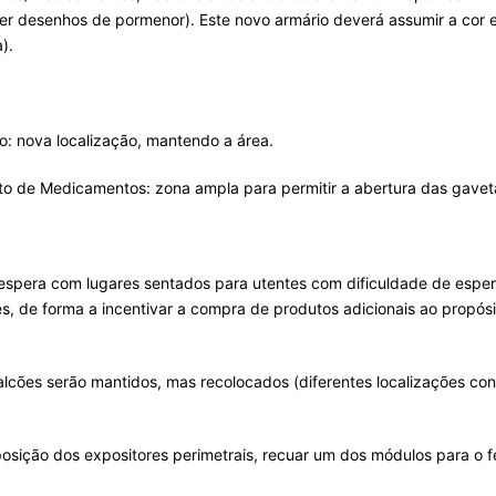
er desenhos de pormenor). Este novo armário deverá assumir a cor e
).
: nova localização, mantendo a área.
 de Medicamentos: zona ampla para permitir a abertura das gaveta
e espera com lugares sentados para utentes com dificuldade de esper
 de forma a incentivar a compra de produtos adicionais ao propósit
lcões serão mantidos, mas recolocados (diferentes localizações con
posição dos expositores perimetrais, recuar um dos módulos para o 