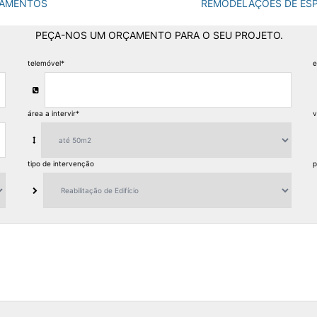
TAMENTOS
REMODELAÇÕES DE ESP
PEÇA-NOS UM ORÇAMENTO PARA O SEU PROJETO.
telemóvel
*
e
área a intervir
*
v
tipo de intervenção
p