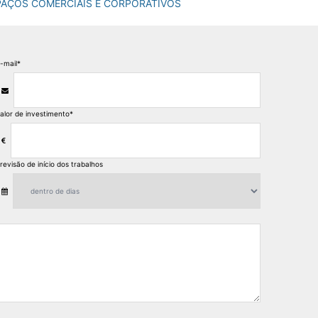
AÇOS COMERCIAIS E CORPORATIVOS
-mail
*
alor de investimento
*
revisão de início dos trabalhos