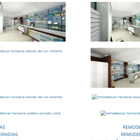
AS
REMODE
ORADIAS
REMODE