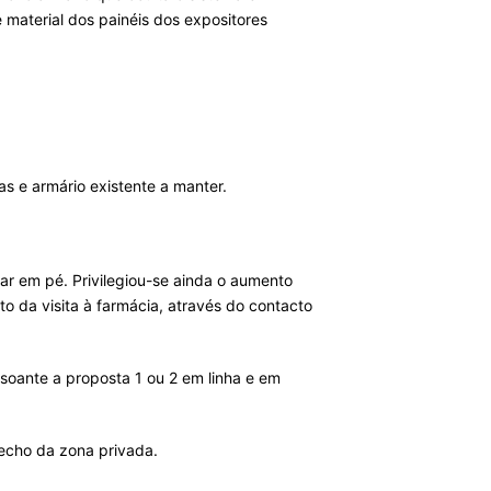
 material dos painéis dos expositores
s e armário existente a manter.
ar em pé. Privilegiou-se ainda o aumento
o da visita à farmácia, através do contacto
soante a proposta 1 ou 2 em linha e em
fecho da zona privada.