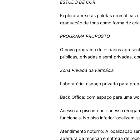
ESTUDO DE COR
Exploraram-se as paletas cromáticas e
graduação de tons como forma de criar
PROGRAMA PROPOSTO
O novo programa de espaços apresenta
públicas, privadas e semi-privadas, co
Zona Privada da Farmácia
Laboratório: espaço privado para pre
Back Office: com espaço para uma wor
Acesso ao piso inferior: acesso reorg
funcionais. No piso inferior localizam-s
Atendimento noturno: A localização se
abertura de receção e entrega de rece