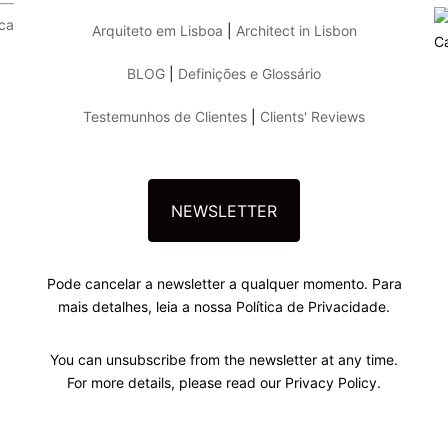
ica
Arquiteto em Lisboa
|
Architect in Lisbon
C
BLOG
|
Definições e Glossário
Testemunhos de Clientes
|
Clients' Reviews
NEWSLETTER
Pode cancelar a newsletter a qualquer momento. Para
mais detalhes, leia a nossa Política de Privacidade.
You can unsubscribe from the newsletter at any time.
For more details, please read our Privacy Policy.