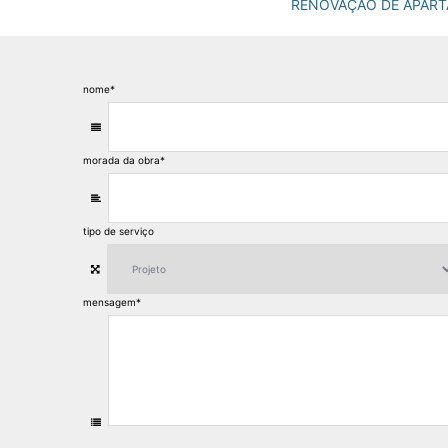
RENOVAÇÃO DE APAR
nome
*
morada da obra
*
tipo de serviço
mensagem
*