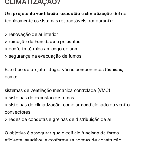
CLIMATIZAÇÃO?
Um
projeto de ventilação
, exaustão
e climatização
define
tecnicamente os sistemas responsáveis por garantir:
> renovação de ar interior
> remoção de humidade e poluentes
> conforto térmico ao longo do ano
> segurança na evacuação de fumos
Este tipo de projeto integra várias componentes técnicas,
como:
sistemas de ventilação mecânica controlada (VMC)
> sistemas de exaustão de fumos
> sistemas de climatização, como ar condicionado ou ventilo-
convectores
> redes de condutas e grelhas de distribuição de ar
O objetivo é assegurar que o edifício funciona de forma
eficiente, saudável e conforme as normas de construção.