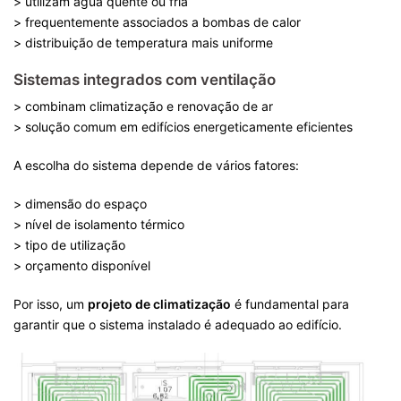
> utilizam água quente ou fria
> frequentemente associados a bombas de calor
> distribuição de temperatura mais uniforme
Sistemas integrados com ventilação
> combinam climatização e renovação de ar
> solução comum em edifícios energeticamente eficientes
A escolha do sistema depende de vários fatores:
> dimensão do espaço
> nível de isolamento térmico
> tipo de utilização
> orçamento disponível
Por isso, um
projeto de climatização
é fundamental para
garantir que o sistema instalado é adequado ao edifício.