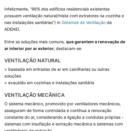
Infelizmente, “
96% dos edifícios residenciais existentes
possuem ventilação natural/mista com extratores na cozinha e
nas instalações sanitárias
”) in
Sistemas de Ventilação
da
ADENE).
Entre as soluções mais comuns,
que garantem a renovação de
ar interior por ar exterior,
destacam-se:
VENTILAÇÃO NATURAL
> baseada em entradas de ar em caixilharias ou outras
soluções
> exaustão em cozinhas e instalações sanitária
VENTILAÇÃO MECÂNICA
O sistema mecânico, promovido por ventiladores mecânicos,
asseguram de forma controlada e contínua a renovação
constante do ar, considerando a ligação a condutas próprias -
sistemas com insuflação e extração mecânica e sistemas com
ventiladores de extração.