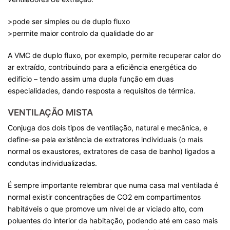
>pode ser simples ou de duplo fluxo
>permite maior controlo da qualidade do ar
A VMC de duplo fluxo, por exemplo, permite recuperar calor do
ar extraído, contribuindo para a eficiência energética do
edifício – tendo assim uma dupla função em duas
especialidades, dando resposta a requisitos de térmica.
VENTILAÇÃO M
ISTA
Conjuga dos dois tipos de ventilação, natural e mecânica, e
define-se pela existência de extratores individuais (o mais
normal os exaustores, extratores de casa de banho) ligados a
condutas individualizadas.
É sempre importante relembrar que numa casa mal ventilada é
normal existir concentrações de CO2 em compartimentos
habitáveis o que promove um nível de ar viciado alto, com
poluentes do interior da habitação, podendo até em caso mais