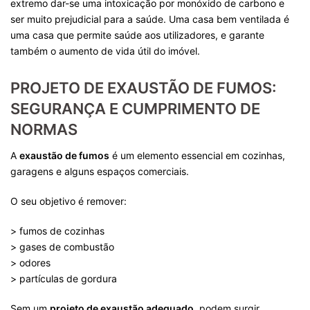
extremo dar-se uma intoxicação por monóxido de carbono e
ser muito prejudicial para a saúde. Uma casa bem ventilada é
uma casa que permite saúde aos utilizadores, e garante
também o aumento de vida útil do imóvel.
PROJETO DE EXAUSTÃO DE FUMOS:
SEGURANÇA E CUMPRIMENTO DE
NORMAS
A
exaustão de fumos
é um elemento essencial em cozinhas,
garagens e alguns espaços comerciais.
O seu objetivo é remover:
> fumos de cozinhas
> gases de combustão
> odores
> partículas de gordura
Sem um
projeto de exaustão adequado
, podem surgir