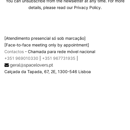
You can unsubscribe from the newsletter at any time. For more
details, please read our Privacy Policy.
[Atendimento presencial só sob marcação]
[Face-to-face meeting only by appointment]
Contactos
- Chamada para rede móvel nacional
+351 969010330
|
+351 967731935
|
Calçada da Tapada, 67, 2E, 1300-546 Lisboa