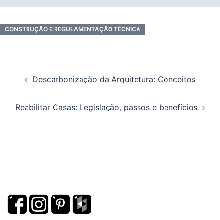
CONSTRUÇÃO E REGULAMENTAÇÃO TÉCNICA
Navegação
Descarbonização da Arquitetura: Conceitos
de
artigos
Reabilitar Casas: Legislação, passos e benefícios