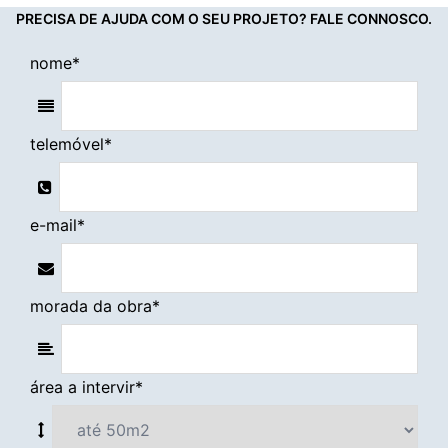
PRECISA DE AJUDA COM O SEU PROJETO? FALE CONNOSCO.
nome
*
telemóvel
*
e-mail
*
morada da obra
*
área a intervir
*