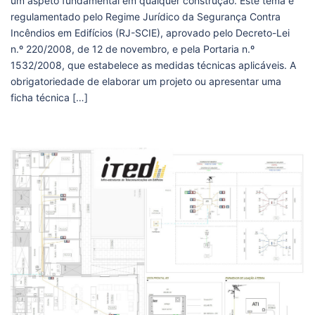
um aspeto fundamental em qualquer construção. Este tema é
regulamentado pelo Regime Jurídico da Segurança Contra
Incêndios em Edifícios (RJ-SCIE), aprovado pelo Decreto-Lei
n.º 220/2008, de 12 de novembro, e pela Portaria n.º
1532/2008, que estabelece as medidas técnicas aplicáveis. A
obrigatoriedade de elaborar um projeto ou apresentar uma
ficha técnica […]