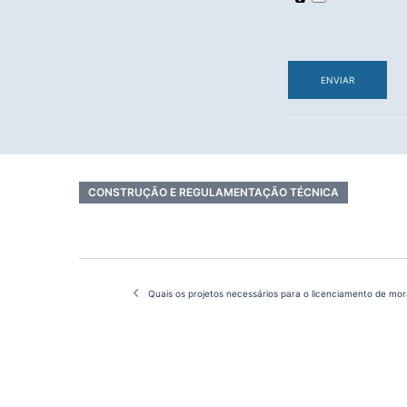
ENVIAR
CONSTRUÇÃO E REGULAMENTAÇÃO TÉCNICA
Navegação
de
Quais os projetos necessários para o licenciamento de mora
artigos