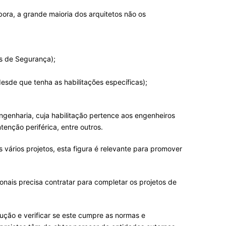
bora, a grande maioria dos arquitetos não os
as de Segurança);
desde que tenha as habilitações específicas);
ngenharia, cuja habilitação pertence aos engenheiros
tenção periférica, entre outros.
vários projetos, esta figura é relevante para promover
onais precisa contratar para completar os projetos de
rução e verificar se este cumpre as normas e