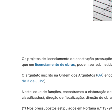
Os projetos de licenciamento de construção pressupõ
que em
licenciamento de obras
, podem ser submetido
O arquiteto inscrito na Ordem dos Arquitetos (
OA
) enco
de 3 de Julho
).
Neste leque de funções, encontramos a elaboração de 
classificados), direção de fiscalização, direção de obra
(*) Nos pressupostos estipulados em Portaria n.º 137