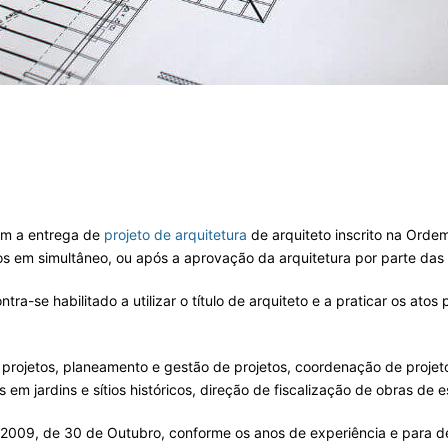
em a entrega de
projeto de arquitetura
de arquiteto inscrito na Orde
s em simultâneo, ou após a aprovação da arquitetura por parte das 
ntra-se habilitado a utilizar o título de arquiteto e a praticar os at
projetos, planeamento e gestão de projetos, coordenação de projet
s em jardins e sítios históricos, direção de fiscalização de obras de e
9/2009, de 30 de Outubro, conforme os anos de experiência e para d