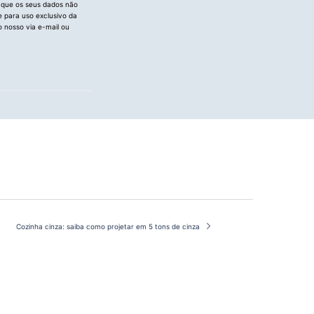
 que os seus dados não
e para uso exclusivo da
 nosso via e-mail ou
Cozinha cinza: saiba como projetar em 5 tons de cinza