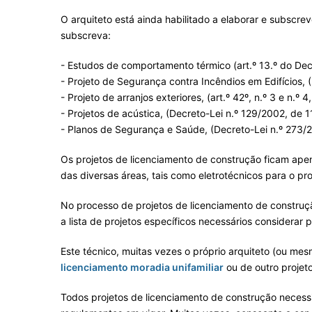
O arquiteto está ainda habilitado a elaborar e subscre
subscreva:
- Estudos de comportamento térmico (art.º 13.º do Decr
- Projeto de Segurança contra Incêndios em Edifícios,
- Projeto de arranjos exteriores, (art.º 42º, n.º 3 e n.º
- Projetos de acústica, (Decreto-Lei n.º 129/2002, de 
- Planos de Segurança e Saúde, (Decreto-Lei n.º 273/
Os projetos de licenciamento de construção ficam apen
das diversas áreas, tais como eletrotécnicos para o proj
No processo de projetos de licenciamento de construçã
a lista de projetos específicos necessários considerar 
Este técnico, muitas vezes o próprio arquiteto (ou mes
licenciamento moradia unifamiliar
ou de outro projet
Todos projetos de licenciamento de construção necessi