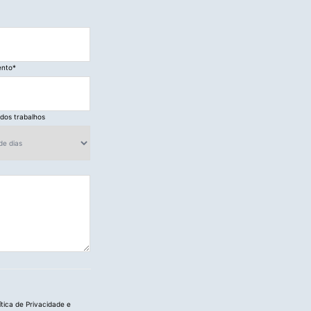
ento
*
 dos trabalhos
ítica de Privacidade e