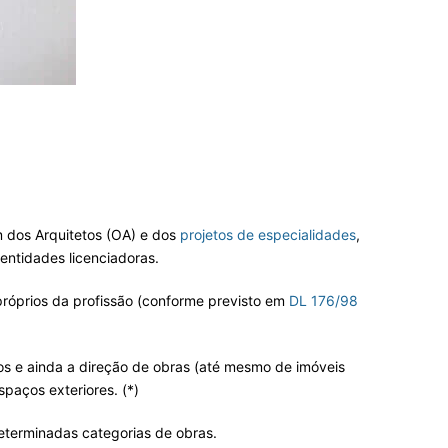
m dos Arquitetos (OA) e dos
projetos de especialidades
,
entidades licenciadoras.
os próprios da profissão (conforme previsto em
DL 176/98
os e ainda a direção de obras (até mesmo de imóveis
spaços exteriores. (*)
eterminadas categorias de obras.