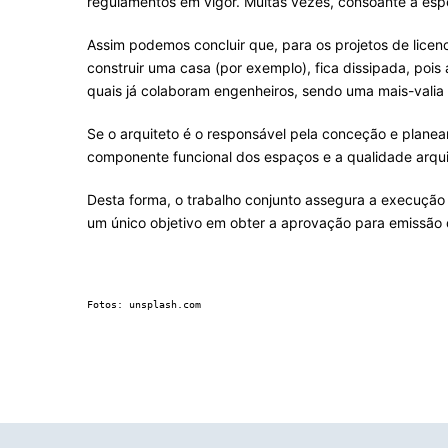
regulamentos em vigor. Muitas vezes, consoante a espec
Assim podemos concluir que, para os projetos de licen
construir uma casa (por exemplo), fica dissipada, poi
quais já colaboram engenheiros, sendo uma mais-valia 
Se o arquiteto é o responsável pela conceção e plan
componente funcional dos espaços e a qualidade arquit
Desta forma, o trabalho conjunto assegura a execução
um único objetivo em obter a aprovação para emissão 
Fotos: unsplash.com