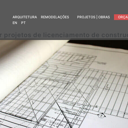
ARQUITETURA
REMODELAÇÕES
PROJETOS | OBRAS
ORÇA
EN
PT
r projetos de licenciamento de constr