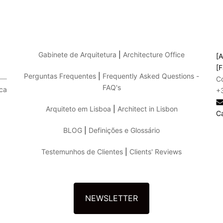
Gabinete de Arquitetura
|
Architecture Office
[A
[F
Perguntas Frequentes
|
Frequently Asked Questions -
C
FAQ's
ica
+
Arquiteto em Lisboa
|
Architect in Lisbon
C
BLOG
|
Definições e Glossário
Testemunhos de Clientes
|
Clients' Reviews
NEWSLETTER