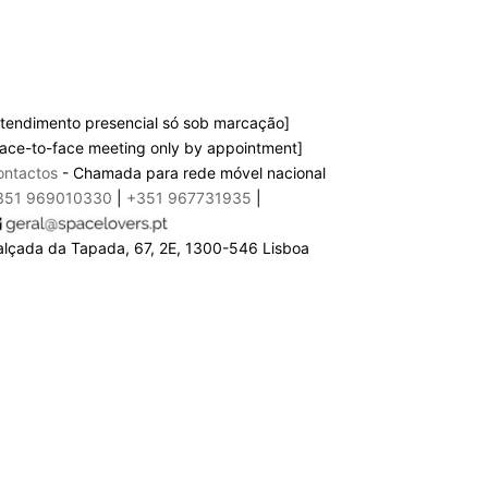
tendimento presencial só sob marcação]
ace-to-face meeting only by appointment]
ontactos
- Chamada para rede móvel nacional
351 969010330
|
+351 967731935
|
alçada da Tapada, 67, 2E, 1300-546 Lisboa