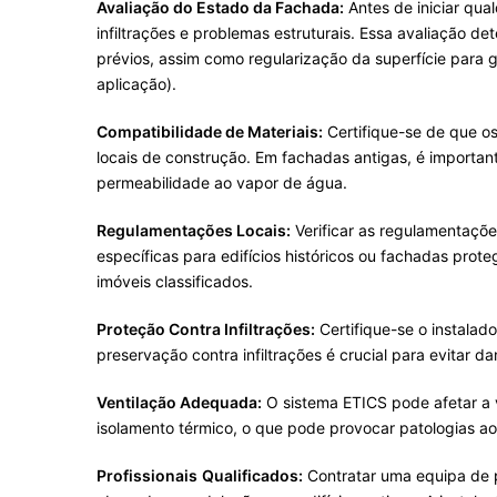
Avaliação do Estado da Fachada:
Antes de iniciar qua
infiltrações e problemas estruturais. Essa avaliação 
prévios, assim como regularização da superfície para 
aplicação).
Compatibilidade de Materiais:
Certifique-se de que os
locais de construção. Em fachadas antigas, é importa
permeabilidade ao vapor de água.
Regulamentações Locais:
Verificar as regulamentaçõe
específicas para edifícios históricos ou fachadas prot
imóveis classificados.
Proteção
C
ontra Infiltrações:
Certifique-se o instala
preservação contra infiltrações é crucial para evitar d
Ventilação Adequada:
O sistema ETICS pode afetar a 
isolamento térmico, o que pode provocar patologias ao
Profissionais
Qualificados:
Contratar uma equipa de pr