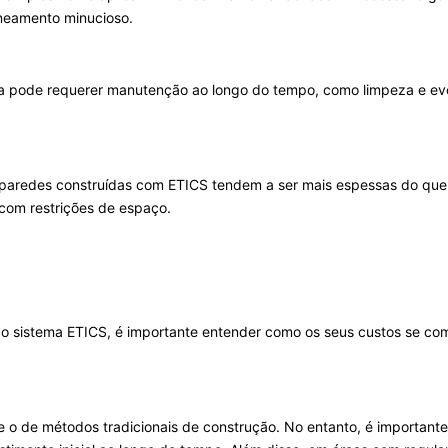
neamento minucioso.
da pode requerer manutenção ao longo do tempo, como limpeza e eve
paredes construídas com ETICS tendem a ser mais espessas do que as
s com restrições de espaço.
o sistema ETICS, é importante entender como os seus custos se c
ue o de métodos tradicionais de construção. No entanto, é importante