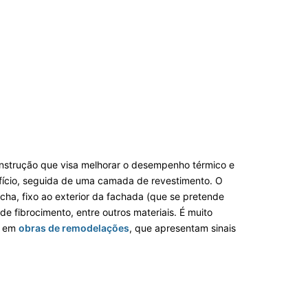
onstrução que visa melhorar o desempenho térmico e
ifício, seguida de uma camada de revestimento. O
ocha, fixo ao exterior da fachada (que se pretende
e fibrocimento, entre outros materiais. É muito
e em
obras de remodelações
, que apresentam sinais