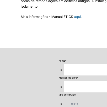
obras de remodelações em edifícios antigos. A instala
isolamento.
Mais informações - Manual ETICS
aqui
.
nome
*
morada da obra
*
tipo de serviço