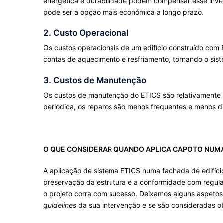
energética e durabilidade podem compensar esse invest
pode ser a opção mais económica a longo prazo.
2. Custo Operacional
Os custos operacionais de um edifício construído com 
contas de aquecimento e resfriamento, tornando o sis
3. Custos de Manutenção
Os custos de manutenção do ETICS são relativamente
periódica, os reparos são menos frequentes e menos d
O QUE CONSIDERAR QUANDO APLICA CAPOTO NUM
A aplicação de sistema ETICS numa fachada de edifício
preservação da estrutura e a conformidade com regu
o projeto corra com sucesso. Deixamos alguns aspeto
guidelines
da sua intervenção e se são consideradas o