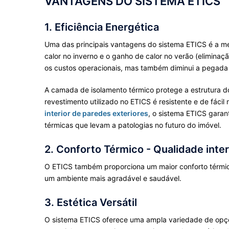
VANTAGENS DO SISTEMA ETICS
1. Eficiência Energética
Uma das principais vantagens do sistema ETICS é a melho
calor no inverno e o ganho de calor no verão (elimina
os custos operacionais, mas também diminui a pegada d
A camada de isolamento térmico protege a estrutura do
revestimento utilizado no ETICS é resistente e de fác
interior de paredes exteriores
, o sistema ETICS garan
térmicas que levam a patologias no futuro do imóvel.
2. Conforto Térmico - Qualidade inter
O ETICS também proporciona um maior conforto térmico a
um ambiente mais agradável e saudável.
3. Estética Versátil
O sistema ETICS oferece uma ampla variedade de opçõe