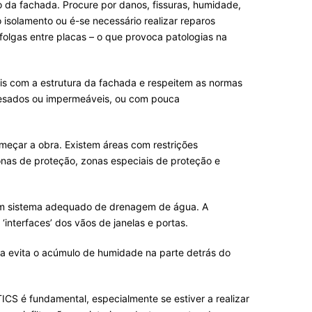
o da fachada. Procure por danos, fissuras, humidade,
 isolamento ou é-se necessário realizar reparos
folgas entre placas – o que provoca patologias na
eis com a estrutura da fachada e respeitem as normas
 pesados ou impermeáveis, ou com pouca
meçar a obra. Existem áreas com restrições
zonas de proteção, zonas especiais de proteção e
e um sistema adequado de drenagem de água. A
‘interfaces’ dos vãos de janelas e portas.
da evita o acúmulo de humidade na parte detrás do
ICS é fundamental, especialmente se estiver a realizar