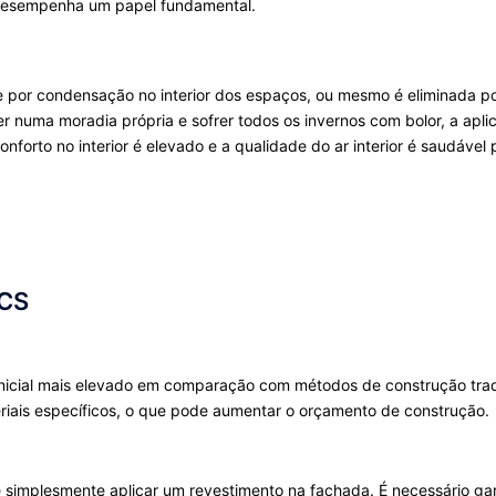
 desempenha um papel fundamental.
 por condensação no interior dos espaços, ou mesmo é eliminada po
ver numa moradia própria e sofrer todos os invernos com bolor, a apl
onforto no interior é elevado e a qualidade do ar interior é saudável 
CS
nicial mais elevado em comparação com métodos de construção tradic
riais específicos, o que pode aumentar o orçamento de construção.
 simplesmente aplicar um revestimento na fachada. É necessário ga