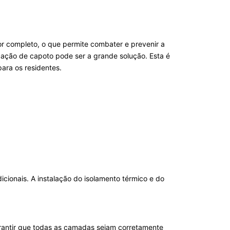
r completo, o que permite combater e prevenir a
icação de capoto pode ser a grande solução. Esta é
para os residentes.
ionais. A instalação do isolamento térmico e do
rantir que todas as camadas sejam corretamente