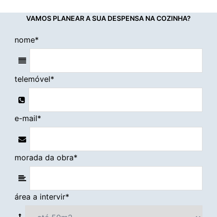
VAMOS PLANEAR A SUA DESPENSA NA COZINHA?
nome
*
telemóvel
*
e-mail
*
morada da obra
*
área a intervir
*