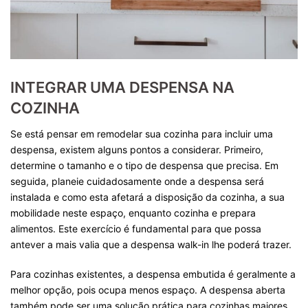
INTEGRAR UMA DESPENSA NA
COZINHA
Se está pensar em remodelar sua cozinha para incluir uma
despensa, existem alguns pontos a considerar. Primeiro,
determine o tamanho e o tipo de despensa que precisa. Em
seguida, planeie cuidadosamente onde a despensa será
instalada e como esta afetará a disposição da cozinha, a sua
mobilidade neste espaço, enquanto cozinha e prepara
alimentos. Este exercício é fundamental para que possa
antever a mais valia que a despensa walk-in lhe poderá trazer.
Para cozinhas existentes, a despensa embutida é geralmente a
melhor opção, pois ocupa menos espaço. A despensa aberta
também pode ser uma solução prática para cozinhas maiores.