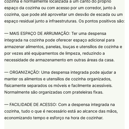
cozinha é normalmente localizada a um canto do próprio
espaço da cozinha ou com acesso por um corredor, junto à
cozinha, que pode até aproveitar um desvão de escada ou um
espaço residual junto a infraestruturas. Os pontos positivos são:
— MAIS ESPAÇO DE ARRUMAÇÃO: Ter uma despensa
integrada na cozinha pode oferecer espaço adicional para
armazenar alimentos, panelas, louças e utensílios de cozinha e
por vezes até equipamentos de limpeza, reduzindo a
necessidade de armazenamento em outras áreas da casa.
— ORGANIZAÇÃO: Uma despensa integrada pode ajudar a
manter os alimentos e utensílios de cozinha organizados,
fisicamente separados os móveis e facilmente acessíveis.
Normalmente são organizadas com prateleiras fixas.
— FACILIDADE DE ACESSO: Com a despensa integrada na
cozinha, tudo o que é necessário está ao alcance das mãos,
economizando tempo e esforço na hora de cozinhar.