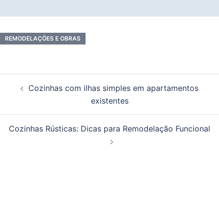
REMODELAÇÕES E OBRAS
Navegação
Cozinhas com ilhas simples em apartamentos
de
existentes
artigos
Cozinhas Rústicas: Dicas para Remodelação Funcional