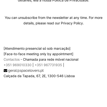
detalhes, leia a nossa Política de Privacidade.
You can unsubscribe from the newsletter at any time. For more
details, please read our Privacy Policy.
[Atendimento presencial só sob marcação]
[Face-to-face meeting only by appointment]
Contactos
- Chamada para rede móvel nacional
+351 969010330
|
+351 967731935
|
Calçada da Tapada, 67, 2E, 1300-546 Lisboa