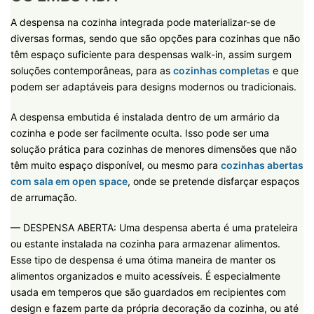
A despensa na cozinha integrada pode materializar-se de
diversas formas, sendo que são opções para cozinhas que não
têm espaço suficiente para despensas walk-in, assim surgem
soluções contemporâneas, para as
cozinhas completas
e que
podem ser adaptáveis para designs modernos ou tradicionais.
A despensa embutida é instalada dentro de um armário da
cozinha e pode ser facilmente oculta. Isso pode ser uma
solução prática para cozinhas de menores dimensões que não
têm muito espaço disponível, ou mesmo para
cozinhas abertas
com sala em open space
, onde se pretende disfarçar espaços
de arrumação.
— DESPENSA ABERTA: Uma despensa aberta é uma prateleira
ou estante instalada na cozinha para armazenar alimentos.
Esse tipo de despensa é uma ótima maneira de manter os
alimentos organizados e muito acessíveis. É especialmente
usada em temperos que são guardados em recipientes com
design e fazem parte da própria decoração da cozinha, ou até