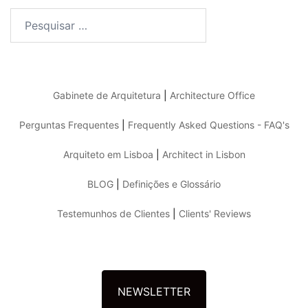
Pesquisar
por:
Gabinete de Arquitetura
|
Architecture Office
Perguntas Frequentes
|
Frequently Asked Questions - FAQ's
Arquiteto em Lisboa
|
Architect in Lisbon
BLOG
|
Definições e Glossário
Testemunhos de Clientes
|
Clients' Reviews
NEWSLETTER