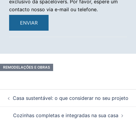
exclusivo da spacelovers. Por favor, espere um
contacto nosso via e-mail ou telefone.
ENVIAR
REMODELAÇÕES E OBRAS
Navegação
Casa sustentável: o que considerar no seu projeto
de
artigos
Cozinhas completas e integradas na sua casa