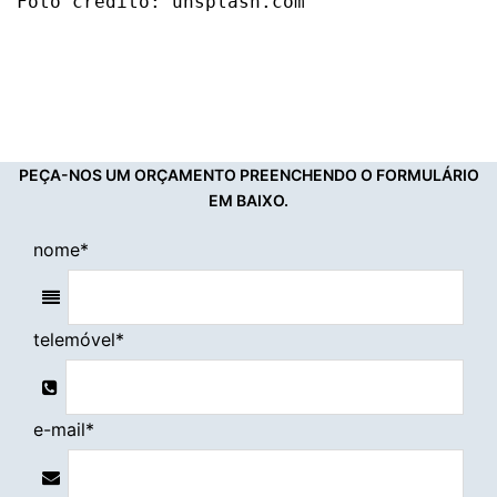
Foto crédito: unsplash.com
PEÇA-NOS UM ORÇAMENTO PREENCHENDO O FORMULÁRIO
EM BAIXO.
nome
*
telemóvel
*
e-mail
*