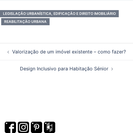
LEGISLAÇÃO URBANÍSTICA, EDIFICAÇÃO E DIREITO IMOBILIÁRIO
REABILITAÇÃO URBANA
Navegação
Valorização de um imóvel existente – como fazer?
de
artigos
Design Inclusivo para Habitação Sénior