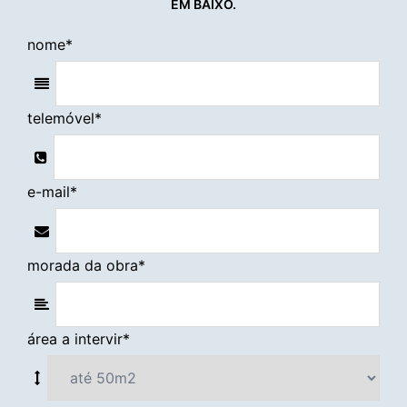
EM BAIXO.
nome
*
telemóvel
*
e-mail
*
morada da obra
*
área a intervir
*