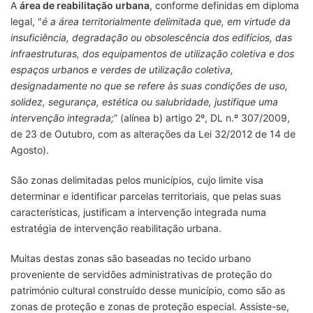
A
área de reabilitação urbana
, conforme definidas em diploma
legal, "
é a área territorialmente delimitada que, em virtude da
insuficiência, degradação ou obsolescência dos edifícios, das
infraestruturas, dos equipamentos de utilização coletiva e dos
espaços urbanos e verdes de utilização coletiva,
designadamente no que se refere às suas condições de uso,
solidez, segurança, estética ou salubridade, justifique uma
intervenção integrada;
” (alínea b) artigo 2º, DL n.º 307/2009,
de 23 de Outubro, com as alterações da Lei 32/2012 de 14 de
Agosto).
São zonas delimitadas pelos municípios, cujo limite visa
determinar e identificar parcelas territoriais, que pelas suas
características, justificam a intervenção integrada numa
estratégia de intervenção reabilitação urbana.
Muitas destas zonas são baseadas no tecido urbano
proveniente de servidões administrativas de proteção do
património cultural construído desse município, como são as
zonas de proteção e zonas de proteção especial. Assiste-se,