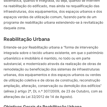
sistemática, quando é integrada, ou seja, quando se intervém
na reabilitação do edificado, mas ainda na requalificação das
infraestruturas, dos equipamentos, dos espaços urbanos e dos
espaços verdes de utilização comum, fazendo parte de um
programa de reabilitação urbana estendendo-se à revitalização
daquela zona.
Reabilitação Urbana
Entende-se por Reabilitação urbana a “forma de intervenção
integrada sobre o tecido urbano existente, em que o património
urbanístico e imobiliário é mantido, no todo ou em parte
substancial, e modernizado através da realização de obras de
remodelação ou beneficiação dos sistemas de infraestruturas
urbanas, dos equipamentos e dos espaços urbanos ou verdes
de utilização coletiva e de obras de construção, reconstrução
ampliação, alteração, conservação ou demolição dos edifícios”
(alínea j) artigo 2º, DL n.º 307/2009, de 23 de Outubro, com as
alterações da Lei 32/2012 de 14 de Agosto).
Objetivos Gerais da Reabilitação Urbana