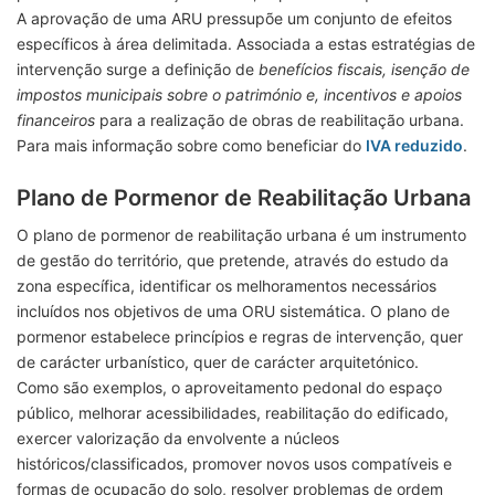
A aprovação de uma ARU pressupõe um conjunto de efeitos
específicos à área delimitada. Associada a estas estratégias de
intervenção surge a definição de
benefícios fiscais, isenção de
impostos municipais sobre o património e, incentivos e apoios
financeiros
para a realização de obras de reabilitação urbana.
Para mais informação sobre como beneficiar do
IVA reduzido
.
Plano de Pormenor de Reabilitação Urbana
O plano de pormenor de reabilitação urbana é um instrumento
de gestão do território, que pretende, através do estudo da
zona específica, identificar os melhoramentos necessários
incluídos nos objetivos de uma ORU sistemática. O plano de
pormenor estabelece princípios e regras de intervenção, quer
de carácter urbanístico, quer de carácter arquitetónico.
Como são exemplos, o aproveitamento pedonal do espaço
público, melhorar acessibilidades, reabilitação do edificado,
exercer valorização da envolvente a núcleos
históricos/classificados, promover novos usos compatíveis e
formas de ocupação do solo, resolver problemas de ordem